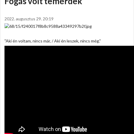
Fogás volt temérdek
2022. augusztus 29. 20:19
"Aki én voltam, nincs már, / Aki én leszek, nincs még."