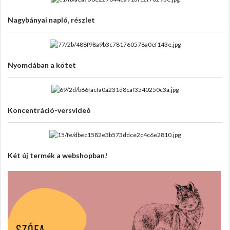
Nagybányai napló, részlet
Nyomdában a kötet
Koncentráció-versvideó
Két új termék a webshopban!