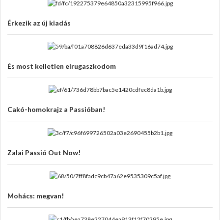
Érkezik az új kiadás
És most kelletlen elrugaszkodom
Cakó-homokrajz a Passióban!
Zalai Passió Out Now!
Mohács: megvan!