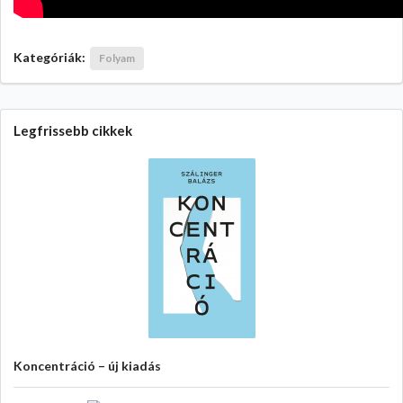
Kategóriák:
Folyam
Legfrissebb cikkek
Koncentráció – új kiadás