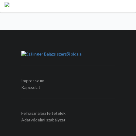
Impresszum
Kapcsolat
Felhasználási feltételek
Adatvédelmi szabályzat