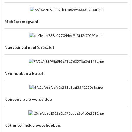
Mohács: megvan!
Nagybányai napló, részlet
Nyomdában a kötet
Koncentráció-versvideó
Két új termék a webshopban!