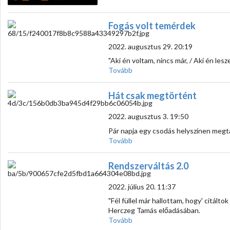
Fogás volt temérdek
2022. augusztus 29. 20:19
"Aki én voltam, nincs már, / Aki én lesz
Tovább
Hát csak megtörtént
2022. augusztus 3. 19:50
Pár napja egy csodás helyszínen megt
Tovább
Rendszerváltás 2.0
2022. július 20. 11:37
"Fél füllel már hallottam, hogy' citált
Herczeg Tamás előadásában.
Tovább