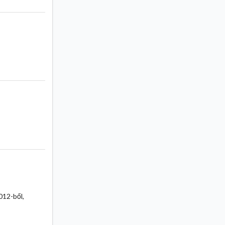
012-ből,