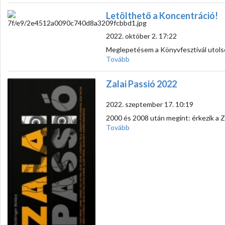
Letölthető a Koncentráció!
2022. október 2. 17:22
Meglepetésem a Könyvfesztivál utolsó
Tovább
Zalai Passió 2022
2022. szeptember 17. 10:19
2000 és 2008 után megint: érkezik a Z
Tovább