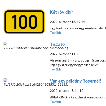
Két rövidhír
2022. október 18. 17:49
Egy fontos szám és egy eredményhird
Tovább
Tiszató
2022. október 11. 9:05
Viszonylag régi vers, eddig három vers
kap egyszer egy negyedik esélyt.
Tovább
Van egy példány Rösernél!
2022. október 8. 14:12
BREAKING: a keszthelyi könyvesbolt me
Tovább